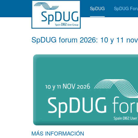
SpDUG
SpDUG Fo
SpDUG forum 2026: 10 y 11 no
MÁS INFORMACIÓN