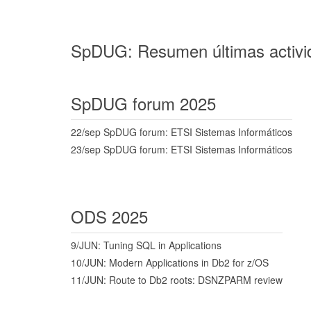
SpDUG: Resumen últimas activid
SpDUG forum 2025
22/sep SpDUG forum: ETSI Sistemas Informáticos
23/sep SpDUG forum: ETSI Sistemas Informáticos
ODS 2025
9/JUN: Tuning SQL in Applications
10/JUN: Modern Applications in Db2 for z/OS
11/JUN: Route to Db2 roots: DSNZPARM review