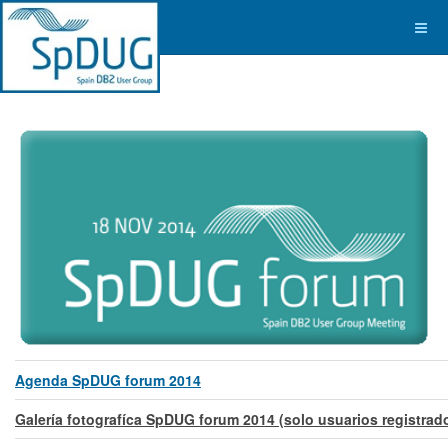
Agenda SpDUG forum 2014
Galería fotografíca SpDUG forum 2014 (solo usuarios registrad