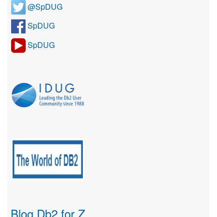
@SpDUG
SpDUG
SpDUG
Blog Db2 for Z