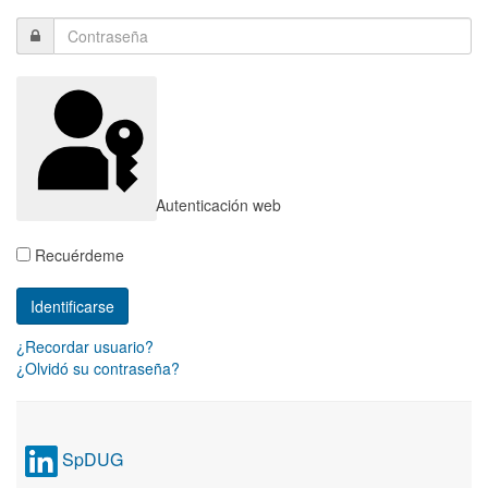
Autenticación web
Recuérdeme
¿Recordar usuario?
¿Olvidó su contraseña?
SpDUG